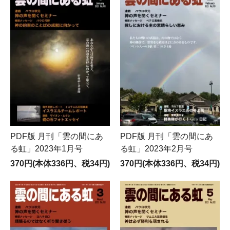
PDF版 月刊「雲の間にあ
PDF版 月刊「雲の間にあ
る虹」2023年1月号
る虹」2023年2月号
370円(本体336円、税34円)
370円(本体336円、税34円)