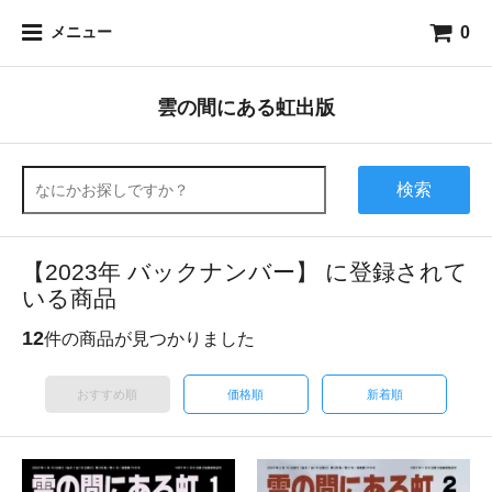
0
メニュー
雲の間にある虹出版
検索
【2023年 バックナンバー】 に登録されて
いる商品
12
件の商品が見つかりました
おすすめ順
価格順
新着順