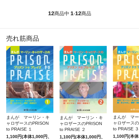
12
1
12
商品中
-
商品
売れ筋商品
まんが マー
まんが マーリン・キ
まんが マーリン・キ
ャロザースのP
ャロザースのPRISON
ャロザースのPRISON
to PRAISE ３
to PRAISE １
to PRAISE ２
1,100円(本体
1,100円(本体1,000円、
1,100円(本体1,000円、